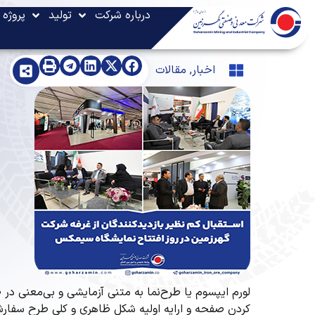
گهر زمین
>
مقالات
>
درباره شرکت
تولید
پروژه 
استقبال کم نظیر بازدیدکنندگان ا
استقبال کم نظیر بازدیدکنندگان از غرفه شرک
اخبار
,
مقالات
لورم ایپسوم یا طرح‌نما به متنی آزمایشی و بی‌معنی در
کردن صفحه و ارایه اولیه شکل ظاهری و کلی طرح سفارش