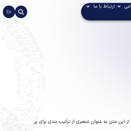
عی
کد خبر: 195
ارتباط با ما
En
ز این متن به عنوان عنصری از ترکیب بندی برای پر