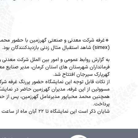
🔹غرفه شرکت معدنی و صنعتی گهرزمین با حضور محمد م
(simex) شاهد استقبال مثال زدنی بازدیدکنندگان بود.
به گزارش روابط عمومی و امور بین الملل شرکت معدنی 
فرمانداران شهرستان های استان کرمان، مدیر صنایع م
گهرپارک سیرجان افتتاح شد.
از نکات قابل توجه این نمایشگاه حضور پررنگ غرفه شرک
مسوولین از این غرفه، مدیران گهرزمین حاضر در نمایشگ
همچنین محمد محیاپور مدیرعامل گهرزمین، پس از حضور 
پرداخت.
شایان ذکر است این نمایشگاه تا ۲۲ آبان ماه از ساعت ۱۰ الی ۱۷ میزبان بازدیدکنندگان و علاقه مندان می باشد.