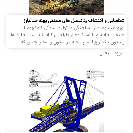
سایی و اکتشاف پتانسیل های معدنی پهنه جبالبارز
م ایپسوم متن ساختگی با تولید سادگی نامفهوم از
ت چاپ، و با استفاده از طراحان گرافیک است، چاپگرها
تون بلکه روزنامه و مجله در ستون و سطرآنچنان که
وژه صنعتی