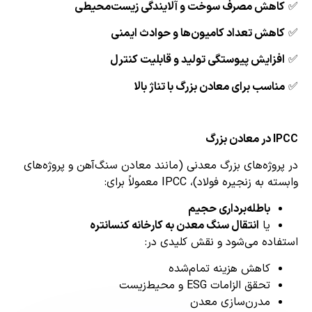
اهش مصرف سوخت و آلایندگی زیست‌محیطی
اهش تعداد کامیون‌ها و حوادث ایمنی
فزایش پیوستگی تولید و قابلیت کنترل
ناسب برای معادن بزرگ با تناژ بالا
ن بزرگ
روژه‌های بزرگ معدنی (مانند معادن سنگ‌آهن و پروژه‌های
به زنجیره فولاد)، IPCC معمولاً برای:
باطله‌برداری حجیم
یا
انتقال سنگ معدن به کارخانه کنسانتره
اده می‌شود و نقش کلیدی در:
کاهش هزینه تمام‌شده
تحقق الزامات ESG و محیط‌زیست
مدرن‌سازی معدن