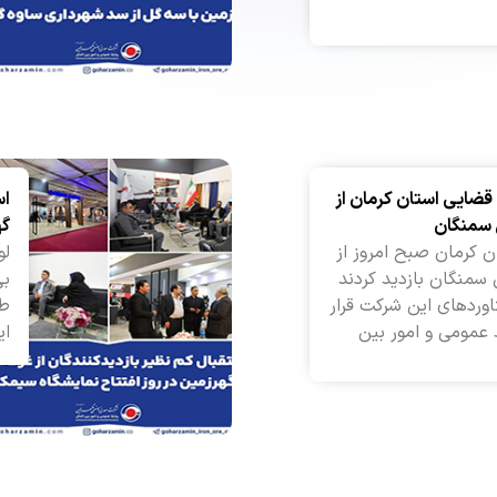
 قضایی استان کرمان از
اس
 سمنگان
گه
 کرمان صبح امروز از
لو
سمنگان بازدید کردند
بی
وردهای این شرکت قرار
طر
ط عمومی و امور بین
ای