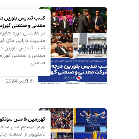
معدنی و صنعتی گهرزم
در هفتمین دوره جایزه
مدیریت دارایی های فیزی
معدنی و صنعتی گهرزم
صنعتی
31 اکتبر 2024
گهرزمین ۵ مس سونگون ۴
لورم ایپسوم متن ساخت
نامفهوم از صنعت چاپ و