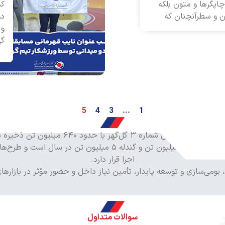
اپگرها و متون بلکه
کس
ن و سطرآنچنان که
دو
و 
گه
5
4
3
…
1
ذخیره بوده و از بازیگران کلیدی زنجیره فولاد کشور است.​
سبد تولید شرکت شامل استخراج سنگ‌آهن، کنسانتره با ظرفیت ۶ میلی
اجرا قرار دارد.​
، بومی‌سازی و توسعه پایدار، تأمین نیاز داخل و حضور مؤثر در بازارهای
سوالات متداول