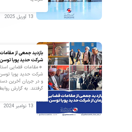
13 آوریل 2025
بازدید جمعی از مقامات
شرکت حدید پویا توسن
🔹مقامات قضایی استان
شرکت حدید پویا توسن 
و در جریان آخرین دستا
گرفتند. به گزارش رواب
13 نوامبر 2024