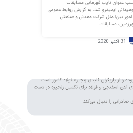
ب عنوان نایب قهرمانی مسابقات
میدانی ایمیدرو شد. به گزارش روابط عمومی
امور بین‌الملل شرکت معدنی و صنعتی
رزمین، مسابقات
31 اکتبر 2020
ون تن و گندله ۵ میلیون تن در سال است و طرح‌های آهن اسفنجی و فولاد برای تکمیل زنجیره در دست
 صادراتی را دنبال می‌کند