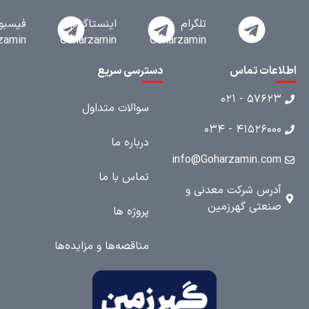
تلگرام
اینستاگرام
فیسبوک
Goharzamin
Goharzamin
Goharzamin
عات تماس
دسترسی سریع
۵۷۶۲۳ - ۰۲
سوالات متداول
۴۱۵۲۶۰۰۰ - ۰۳
درباره ما
info@Goharzamin.co
تماس با ما
درس شرکت معدنی و
نعتی گهرزمین
پروژه ها
مناقصه‌ها و مزایده‌ها