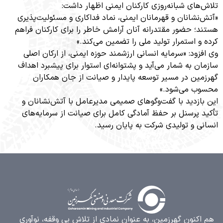
های شبانه‌روزی کارکنان ایمنی اظهار داشت:
نشانان و قهرمانان ایمنی، نماد فداکاری و مسئولیت‌پذیری
؛ حضور مقتدرانه آنان آرامش خاطر را برای کارکنان فراهم
 استمرار تولید ملی را تضمین می‌کند.»
ود: «سرمایه انسانی ارزشمند حوزه ایمنی، از ارکان اصلی
ن به شمار می‌آید و پشتوانه‌ای استوار برای پیشبرد اهداف
ین در مسیر توسعه پایدار و صیانت از جان همکاران
 می‌شود.»
ازدید با گفت‌وگوهای صمیمی مدیرعامل با آتش‌نشانان و
 پرسنل بر حفظ آمادگی کامل برای صیانت از سرمایه‌های
ی و تولیدی شرکت به پایان رسید.
کنون گهرزمین، به عنوان نمادی از تلاش بی وقفه، نوآوری