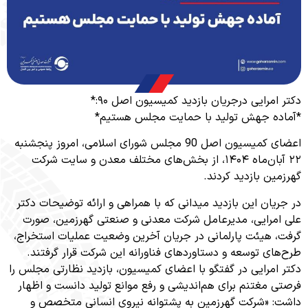
مرایی درجریان بازدید کمیسیون اصل ۹۰:*
ه جهش تولید با حمایت مجلس هستیم*
اعضای کمیسیون اصل 90 مجلس شورای اسلامی، امروز پنجشنبه
۲۲ آبان‌ماه ۱۴۰۴، از بخش‌های مختلف معدن و سایت شرکت
ن بازدید کردند.
یان این بازدید میدانی که با همراهی و ارائه توضیحات دکتر
مرایی، مدیرعامل شرکت معدنی و صنعتی گهرزمین، صورت
 هیئت پارلمانی در جریان آخرین وضعیت عملیات استخراج،
ای توسعه و دستاوردهای فناورانه این شرکت قرار گرفتند.
امرایی در گفتگو با اعضای کمیسیون، بازدید نظارتی مجلس را
 مغتنم برای هم‌اندیشی و رفع موانع تولید دانست و اظهار
 «شرکت گهرزمین به پشتوانه نیروی انسانی متخصص و