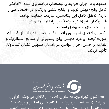
 و با اجرای طرح‌های توسعه‌ای برنامه‌ریزی شده، *آمادگی
برای جهش تولید و ایفای نقشی پررنگ‌تر در اقتصاد ملی را
. تحقق کامل این پتانسیل، نیازمند حمایت نهادهای
گذار، به‌ویژه در حوزه تأمین پایدار انرژی و توسعه
خت‌های حمل‌ونقل است.»
رئیس و اعضای کمیسیون اصل ۹۰ نیز ضمن قدردانی از اقدامات
گرفته، بر عزم مجلس برای پشتیبانی از صنایع استراتژیک و
 بر حسن اجرای قوانین در راستای تسهیل فضای کسب‌وکار
کردند.
کنون گهرزمین، به عنوان نمادی از تلاش بی وقفه، نوآوری
یداری به شمار می رود که با گام هایی استوار و پروژه های
ف آیندهای روشن را برای صنعت، اقتصاد و جامعه کشور