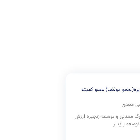
یره(عضو موظف) عضو کمیته
سی معدن
زرگ معدنی و توسعه زنجیره ارزش
 توسعه پایدار