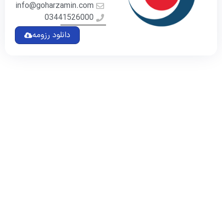
info@goharzamin.com
03441526000
دانلود رزومه